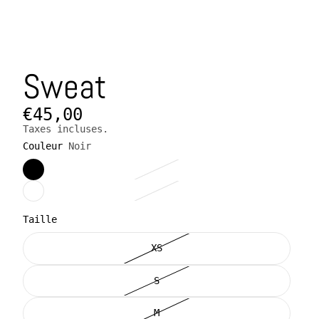
Sweat
€45,00
Taxes incluses.
Couleur
Noir
Taille
XS
S
M