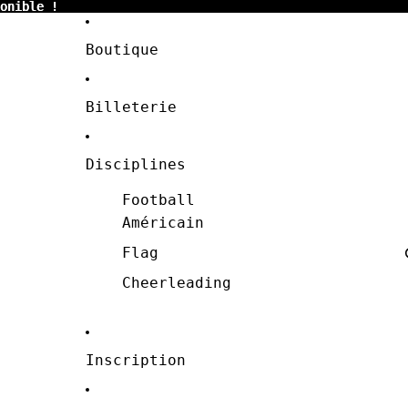
onible !
onible !
Boutique
Billeterie
Disciplines
Football
Américain
Flag
Cheerleading
Inscription