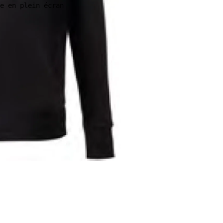
e en plein écran